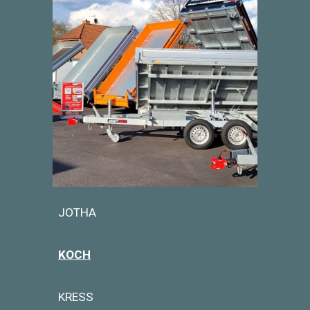
JOTHA
KOCH
KRESS