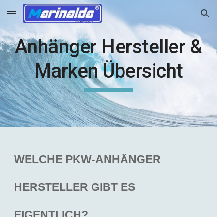
Skip to main content
Skip to navigation
Anhänger Hersteller &
Marken Übersicht
WELCHE PKW-ANHÄNGER
HERSTELLER GIBT ES
EIGENTLICH?