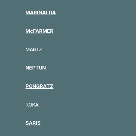
MARINALDA
McFARMER
MARTZ
NEPTUN
PONGRATZ
ROKA
SARIS